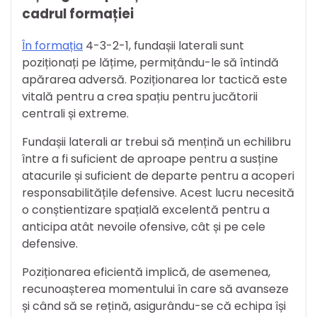
cadrul formației
În formația
4-3-2-1, fundașii laterali sunt
poziționați pe lățime, permițându-le să întindă
apărarea adversă. Poziționarea lor tactică este
vitală pentru a crea spațiu pentru jucătorii
centrali și extreme.
Fundașii laterali ar trebui să mențină un echilibru
între a fi suficient de aproape pentru a susține
atacurile și suficient de departe pentru a acoperi
responsabilitățile defensive. Acest lucru necesită
o conștientizare spațială excelentă pentru a
anticipa atât nevoile ofensive, cât și pe cele
defensive.
Poziționarea eficientă implică, de asemenea,
recunoașterea momentului în care să avanseze
și când să se rețină, asigurându-se că echipa își