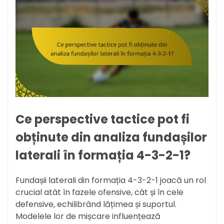
Ce perspective tactice pot fi
obținute din analiza fundașilor
laterali în formația 4-3-2-1?
Fundașii laterali din formația 4-3-2-1 joacă un rol
crucial atât în fazele ofensive, cât și în cele
defensive, echilibrând lățimea și suportul.
Modelele lor de mișcare influențează