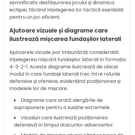
semnificativ desfășurarea jocului și dinamica
echipei, făcând înțelegerea lor tactică esențială
pentru un joc eficient.
Ajutoare vizuale și diagrame care
ilustrează mișcarea fundașilor laterali
Ajutoarele vizuale pot îmbunătăți considerabil
înțelegerea mișcării fundașilor laterali în formația
4-3-2-1. Aceste diagrame ilustrează de obicei
modul în care fundașii laterali trec între rolurile
defensive și ofensive, evidențiind poziționarea și
modelele lor de mișcare.
Diagrame care arată alergările de
suprapunere pentru a susține extremele.
Vizualuri care ilustrează poziționarea
defensivă în timpul atacurilor adversarilor.