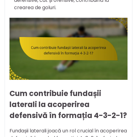
defensive, cât și ofensive, contribuind la
crearea de goluri.
Cum contribuie fundașii
laterali la acoperirea
defensivă în formația 4-3-2-1?
Fundașii laterali joacă un rol crucial în acoperirea