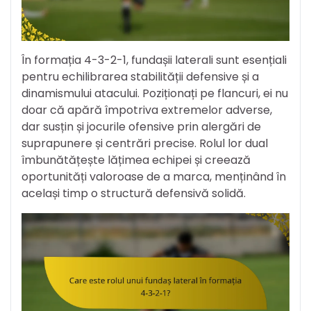
În formația 4-3-2-1, fundașii laterali sunt esențiali
pentru echilibrarea stabilității defensive și a
dinamismului atacului. Poziționați pe flancuri, ei nu
doar că apără împotriva extremelor adverse,
dar susțin și jocurile ofensive prin alergări de
suprapunere și centrări precise. Rolul lor dual
îmbunătățește lățimea echipei și creează
oportunități valoroase de a marca, menținând în
același timp o structură defensivă solidă.