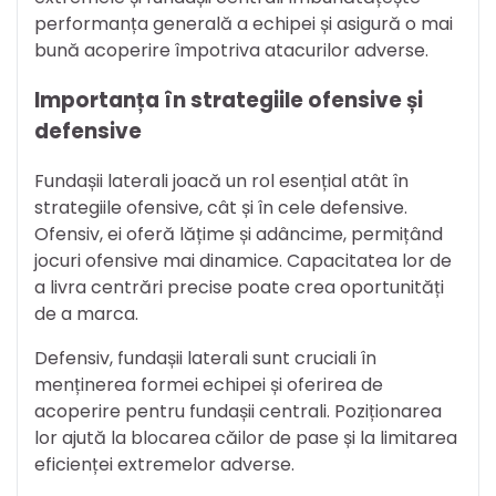
performanța generală a echipei și asigură o mai
bună acoperire împotriva atacurilor adverse.
Importanța în strategiile ofensive și
defensive
Fundașii laterali joacă un rol esențial atât în
strategiile ofensive, cât și în cele defensive.
Ofensiv, ei oferă lățime și adâncime, permițând
jocuri ofensive mai dinamice. Capacitatea lor de
a livra centrări precise poate crea oportunități
de a marca.
Defensiv, fundașii laterali sunt cruciali în
menținerea formei echipei și oferirea de
acoperire pentru fundașii centrali. Poziționarea
lor ajută la blocarea căilor de pase și la limitarea
eficienței extremelor adverse.