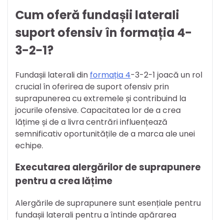
Cum oferă fundașii laterali
suport ofensiv în formația 4-
3-2-1?
Fundașii laterali din
formația 4
-3-2-1 joacă un rol
crucial în oferirea de suport ofensiv prin
suprapunerea cu extremele și contribuind la
jocurile ofensive. Capacitatea lor de a crea
lățime și de a livra centrări influențează
semnificativ oportunitățile de a marca ale unei
echipe.
Executarea alergărilor de suprapunere
pentru a crea lățime
Alergările de suprapunere sunt esențiale pentru
fundașii laterali pentru a întinde apărarea