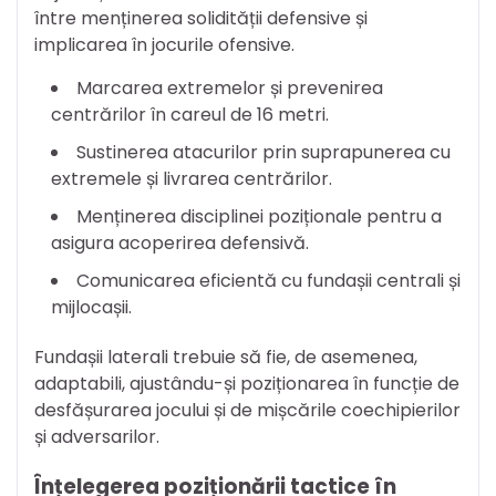
între menținerea solidității defensive și
implicarea în jocurile ofensive.
Marcarea extremelor și prevenirea
centrărilor în careul de 16 metri.
Sustinerea atacurilor prin suprapunerea cu
extremele și livrarea centrărilor.
Menținerea disciplinei poziționale pentru a
asigura acoperirea defensivă.
Comunicarea eficientă cu fundașii centrali și
mijlocașii.
Fundașii laterali trebuie să fie, de asemenea,
adaptabili, ajustându-și poziționarea în funcție de
desfășurarea jocului și de mișcările coechipierilor
și adversarilor.
Înțelegerea poziționării tactice în