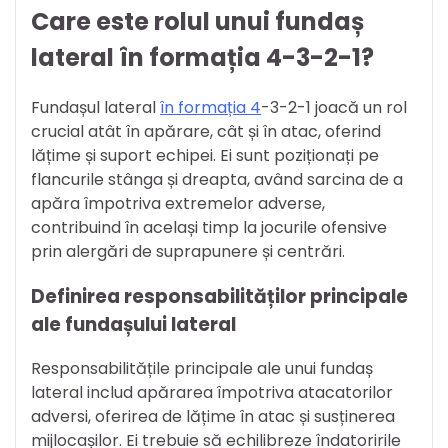
Care este rolul unui fundaș
lateral în formația 4-3-2-1?
Fundașul lateral
în formația 4
-3-2-1 joacă un rol
crucial atât în apărare, cât și în atac, oferind
lățime și suport echipei. Ei sunt poziționați pe
flancurile stânga și dreapta, având sarcina de a
apăra împotriva extremelor adverse,
contribuind în același timp la jocurile ofensive
prin alergări de suprapunere și centrări.
Definirea responsabilităților principale
ale fundașului lateral
Responsabilitățile principale ale unui fundaș
lateral includ apărarea împotriva atacatorilor
adversi, oferirea de lățime în atac și susținerea
mijlocașilor. Ei trebuie să echilibreze îndatoririle