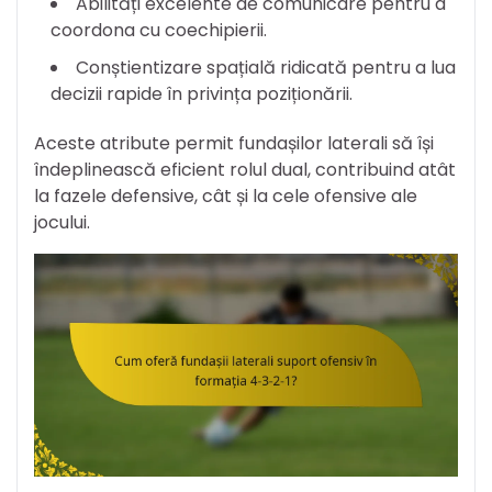
Abilități excelente de comunicare pentru a
coordona cu coechipierii.
Conștientizare spațială ridicată pentru a lua
decizii rapide în privința poziționării.
Aceste atribute permit fundașilor laterali să își
îndeplinească eficient rolul dual, contribuind atât
la fazele defensive, cât și la cele ofensive ale
jocului.