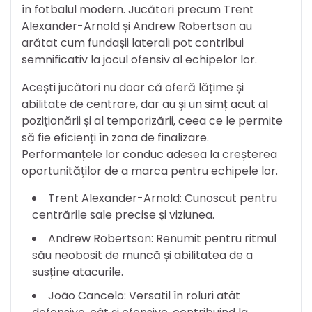
în fotbalul modern. Jucători precum Trent
Alexander-Arnold și Andrew Robertson au
arătat cum fundașii laterali pot contribui
semnificativ la jocul ofensiv al echipelor lor.
Acești jucători nu doar că oferă lățime și
abilitate de centrare, dar au și un simț acut al
poziționării și al temporizării, ceea ce le permite
să fie eficienți în zona de finalizare.
Performanțele lor conduc adesea la creșterea
oportunităților de a marca pentru echipele lor.
Trent Alexander-Arnold: Cunoscut pentru
centrările sale precise și viziunea.
Andrew Robertson: Renumit pentru ritmul
său neobosit de muncă și abilitatea de a
susține atacurile.
João Cancelo: Versatil în roluri atât