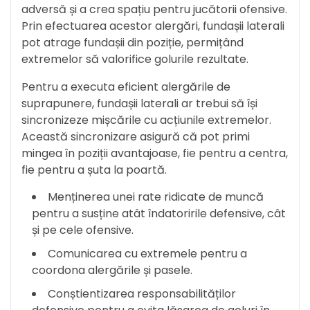
adversă și a crea spațiu pentru jucătorii ofensive.
Prin efectuarea acestor alergări, fundașii laterali
pot atrage fundașii din poziție, permițând
extremelor să valorifice golurile rezultate.
Pentru a executa eficient alergările de
suprapunere, fundașii laterali ar trebui să își
sincronizeze mișcările cu acțiunile extremelor.
Această sincronizare asigură că pot primi
mingea în poziții avantajoase, fie pentru a centra,
fie pentru a șuta la poartă.
Menținerea unei rate ridicate de muncă
pentru a susține atât îndatoririle defensive, cât
și pe cele ofensive.
Comunicarea cu extremele pentru a
coordona alergările și pasele.
Conștientizarea responsabilităților