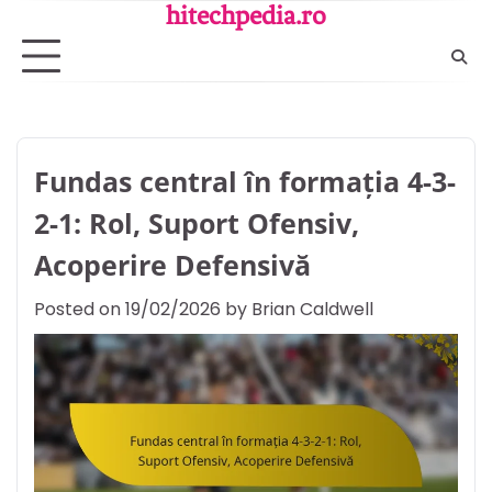
Skip
hitechpedia.ro
to
content
Fundas central în formația 4-3-
2-1: Rol, Suport Ofensiv,
Acoperire Defensivă
Posted on
19/02/2026
by
Brian Caldwell