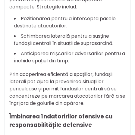
compacte. Strategiile includ:
Poziționarea pentru a intercepta pasele
destinate atacatorilor.
Schimbarea laterală pentru a susține
fundașii centrali în situații de suprasarcină.
Anticiparea mișcărilor adversarilor pentru a
închide spațiul din timp.
Prin acoperirea eficientă a spațiilor, fundașii
laterali pot ajuta la prevenirea situațiilor
periculoase și permit fundașilor centrali să se
concentreze pe marcarea atacatorilor fără a se
îngrijora de golurile din apărare.
Îmbinarea îndatoririlor ofensive cu
responsabilitățile defensive