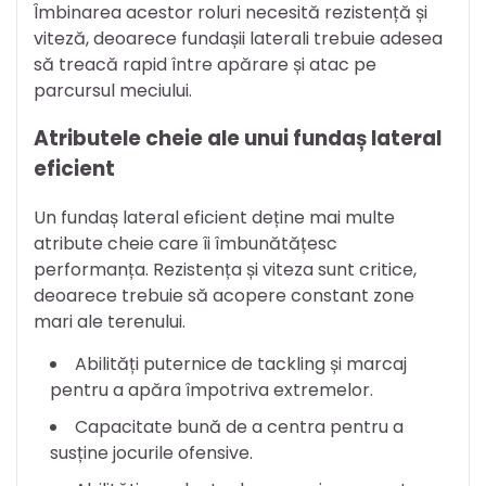
Îmbinarea acestor roluri necesită rezistență și
viteză, deoarece fundașii laterali trebuie adesea
să treacă rapid între apărare și atac pe
parcursul meciului.
Atributele cheie ale unui fundaș lateral
eficient
Un fundaș lateral eficient deține mai multe
atribute cheie care îi îmbunătățesc
performanța. Rezistența și viteza sunt critice,
deoarece trebuie să acopere constant zone
mari ale terenului.
Abilități puternice de tackling și marcaj
pentru a apăra împotriva extremelor.
Capacitate bună de a centra pentru a
susține jocurile ofensive.