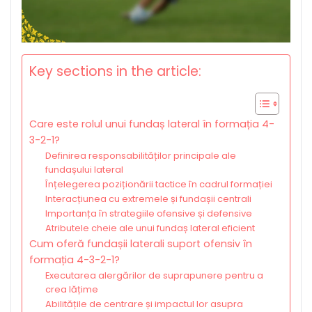
Key sections in the article:
Care este rolul unui fundaș lateral în formația 4-
3-2-1?
Definirea responsabilităților principale ale
fundașului lateral
Înțelegerea poziționării tactice în cadrul formației
Interacțiunea cu extremele și fundașii centrali
Importanța în strategiile ofensive și defensive
Atributele cheie ale unui fundaș lateral eficient
Cum oferă fundașii laterali suport ofensiv în
formația 4-3-2-1?
Executarea alergărilor de suprapunere pentru a
crea lățime
Abilitățile de centrare și impactul lor asupra