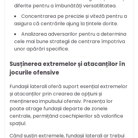
diferite pentru a îmbunătăți versatilitatea.
Concentrarea pe precizie și viteză pentru a
asigura că centrările ajung la țintele dorite.
Analizarea adversarilor pentru a determina
cele mai bune strategii de centrare împotriva
unor apărări specifice.
Susținerea extremelor și atacanților în
jocurile ofensive
Fundașii laterali oferă suport esențial extremelor
și atacanților prin crearea de opțiuni și
menținerea impulsului ofensiv. Prezența lor
poate atrage fundașii departe de zonele
centrale, permițând coechipierilor să valorifice
spațiul.
Când susțin extremele, fundașii laterali ar trebui