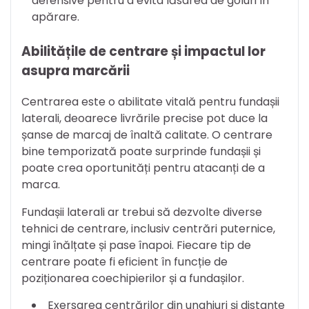
defensive pentru a evita lăsarea de goluri în
apărare.
Abilitățile de centrare și impactul lor
asupra marcării
Centrarea este o abilitate vitală pentru fundașii
laterali, deoarece livrările precise pot duce la
șanse de marcaj de înaltă calitate. O centrare
bine temporizată poate surprinde fundașii și
poate crea oportunități pentru atacanți de a
marca.
Fundașii laterali ar trebui să dezvolte diverse
tehnici de centrare, inclusiv centrări puternice,
mingi înălțate și pase înapoi. Fiecare tip de
centrare poate fi eficient în funcție de
poziționarea coechipierilor și a fundașilor.
Exersarea centrărilor din unghiuri și distanțe