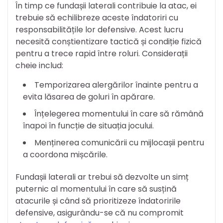
În timp ce fundașii laterali contribuie la atac, ei
trebuie să echilibreze aceste îndatoriri cu
responsabilitățile lor defensive. Acest lucru
necesită conștientizare tactică și condiție fizică
pentru a trece rapid între roluri. Considerații
cheie includ:
Temporizarea alergărilor înainte pentru a
evita lăsarea de goluri în apărare.
Înțelegerea momentului în care să rămână
înapoi în funcție de situația jocului.
Menținerea comunicării cu mijlocașii pentru
a coordona mișcările.
Fundașii laterali ar trebui să dezvolte un simț
puternic al momentului în care să susțină
atacurile și când să prioritizeze îndatoririle
defensive, asigurându-se că nu compromit